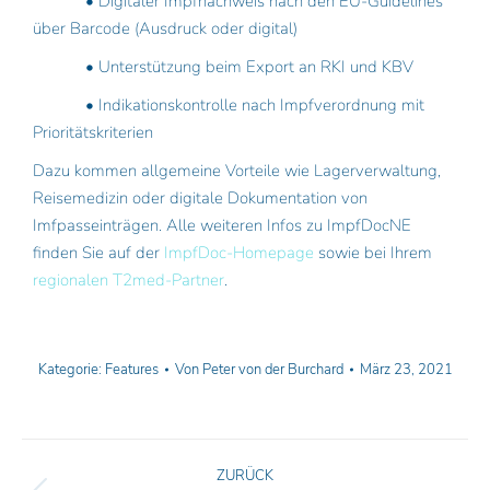
            • Digitaler Impfnachweis nach den EU-Guidelines 
über Barcode (Ausdruck oder digital)
            • Unterstützung beim Export an RKI und KBV
            • Indikationskontrolle nach Impfverordnung mit 
Prioritätskriterien
Dazu kommen allgemeine Vorteile wie Lagerverwaltung, 
Reisemedizin oder digitale Dokumentation von 
Imfpasseinträgen. Alle weiteren Infos zu ImpfDocNE 
finden Sie auf der 
ImpfDoc-Homepage
 sowie bei Ihrem 
regionalen T2med-Partner
.
Kategorie:
Features
Von
Peter von der Burchard
März 23, 2021
ZURÜCK