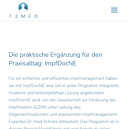
Die praktische Ergänzung für den
Praxisalltag: ImpfDocNE
Für ein einfaches und effizientes Impfmanagement haben 
wir mit ImpfDocNE eine tief in unser Programm integrierte, 
moderne und leistungsfähige Lösung angebunden. 
ImpfDocNE wird von der Gesellschaft zur Förderung der 
Impfmedizin (GZIM) unter Leitung des 
Allgemeinmediziners und anerkannten Impfmanagement-
Experten Dr. med Schrörs entwickelt. Das Programm ist in 
diesem Bereich Marktführer und wird bereits in vielen 