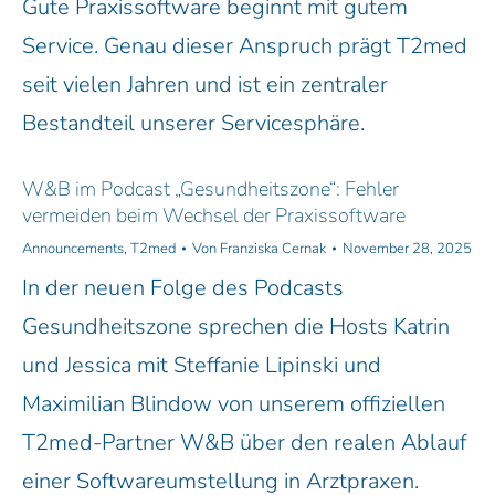
Gute Praxissoftware beginnt mit gutem
Service. Genau dieser Anspruch prägt T2med
seit vielen Jahren und ist ein zentraler
Bestandteil unserer Servicesphäre.
W&B im Podcast „Gesundheitszone“: Fehler
vermeiden beim Wechsel der Praxissoftware
Announcements
,
T2med
Von
Franziska Cernak
November 28, 2025
In der neuen Folge des Podcasts
Gesundheitszone sprechen die Hosts Katrin
und Jessica mit Steffanie Lipinski und
Maximilian Blindow von unserem offiziellen
T2med-Partner W&B über den realen Ablauf
einer Softwareumstellung in Arztpraxen.