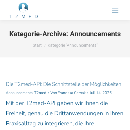
Kategorie-Archive:
Announcements
Sie befinden sich hier:
Start
Kategorie "Announcements"
Die T2med-API: Die Schnittstelle der Möglichkeiten
Announcements
,
T2med
Von
Franziska Cernak
Juli 14, 2026
Mit der T2med-API geben wir Ihnen die
Freiheit, genau die Drittanwendungen in Ihren
Praxisalltag zu integrieren, die Ihre