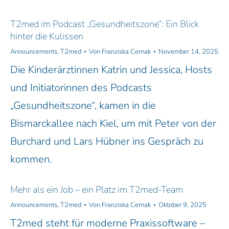
T2med im Podcast „Gesundheitszone“: Ein Blick
hinter die Kulissen
Announcements
,
T2med
Von
Franziska Cernak
November 14, 2025
Die Kinderärztinnen Katrin und Jessica, Hosts
und Initiatorinnen des Podcasts
„Gesundheitszone“, kamen in die
Bismarckallee nach Kiel, um mit Peter von der
Burchard und Lars Hübner ins Gespräch zu
kommen.
Mehr als ein Job – ein Platz im T2med-Team
Announcements
,
T2med
Von
Franziska Cernak
Oktober 9, 2025
T2med steht für moderne Praxissoftware –