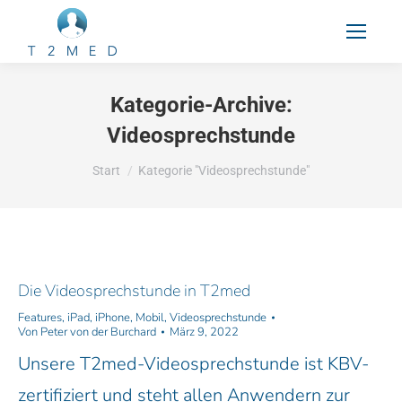
Kategorie-Archive:
Videosprechstunde
Sie befinden sich hier:
Start
Kategorie "Videosprechstunde"
Die Videosprechstunde in T2med
Features
,
iPad
,
iPhone
,
Mobil
,
Videosprechstunde
Von
Peter von der Burchard
März 9, 2022
Unsere T2med-Videosprechstunde ist KBV-
zertifiziert und steht allen Anwendern zur