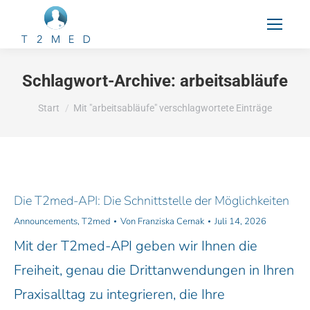
Schlagwort-Archive:
arbeitsabläufe
Sie befinden sich hier:
Start
Mit "arbeitsabläufe" verschlagwortete Einträge
Die T2med-API: Die Schnittstelle der Möglichkeiten
Announcements
,
T2med
Von
Franziska Cernak
Juli 14, 2026
Mit der T2med-API geben wir Ihnen die
Freiheit, genau die Drittanwendungen in Ihren
Praxisalltag zu integrieren, die Ihre