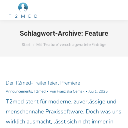
Schlagwort-Archive:
Feature
Sie befinden sich hier:
Start
Mit "Feature" verschlagwortete Einträge
Der T2med-Trailer feiert Premiere
Announcements
,
T2med
Von
Franziska Cernak
Juli 1, 2025
T2med steht für moderne, zuverlässige und
menschennahe Praxissoftware. Doch was uns
wirklich ausmacht, lässt sich nicht immer in