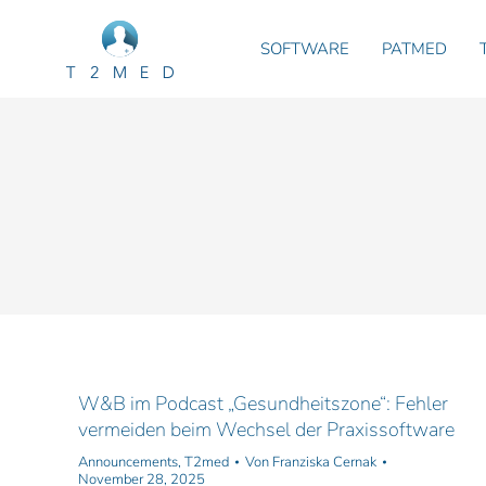
SOFTWARE
PATMED
W&B im Podcast „Gesundheitszone“: Fehler
vermeiden beim Wechsel der Praxissoftware
Announcements
,
T2med
Von
Franziska Cernak
November 28, 2025