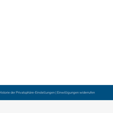
Historie der Privatsphäre-Einstellungen
|
Einwilligungen widerrufen