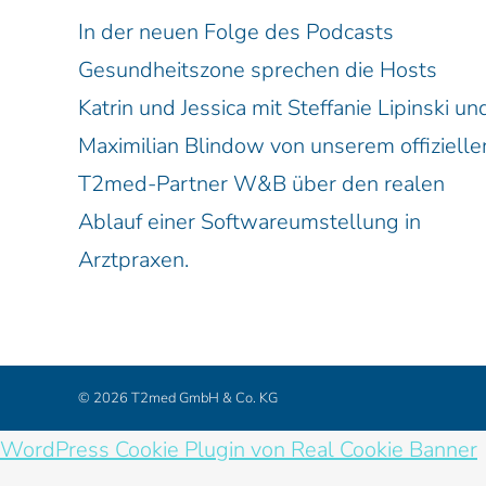
In der neuen Folge des Podcasts
Gesundheitszone sprechen die Hosts
Katrin und Jessica mit Steffanie Lipinski un
Maximilian Blindow von unserem offizielle
T2med-Partner W&B über den realen
Ablauf einer Softwareumstellung in
Arztpraxen.
© 2026
T2med GmbH & Co. KG
WordPress Cookie Plugin von Real Cookie Banner